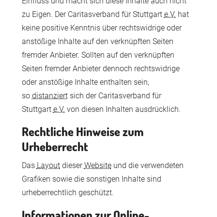
Einfluss und macht sich diese Inhalte auch nicht
zu Eigen. Der Caritasverband für Stuttgart
e.V.
hat
keine positive Kenntnis über rechtswidrige oder
anstößige Inhalte auf den verknüpften Seiten
fremder Anbieter. Sollten auf den verknüpften
Seiten fremder Anbieter dennoch rechtswidrige
oder anstößige Inhalte enthalten sein,
so
distanziert
sich der Caritasverband für
Stuttgart
e.V.
von diesen Inhalten ausdrücklich.
Rechtliche Hinweise zum
Urheberrecht
Das
Layout
dieser
Website
und die verwendeten
Grafiken sowie die sonstigen Inhalte sind
urheberrechtlich geschützt.
Informationen zur Online-