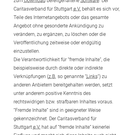
zum
Download
bereitgehaltene
Software
. Der
Caritasverband für Stuttgart
e.V.
behält es sich vor,
Teile des Internetangebots oder das gesamte
Angebot ohne gesonderte Ankündigung zu
verändern, zu ergänzen, zu löschen oder die
Veröffentlichung zeitweise oder endgültig
einzustellen.
Die Verantwortlichkeit für “fremde Inhalte”, die
beispielsweise durch direkte oder indirekte
Verknüpfungen (
z.B.
so genannte “
Links
“) zu
anderen Anbietern bereitgehalten werden, setzt
unter anderem positive Kenntnis des
rechtswidrigen bzw. strafbaren Inhaltes voraus.
“Fremde Inhalte” sind in geeigneter Weise
gekennzeichnet. Der Caritasverband für
Stuttgart
e.V.
hat auf “fremde Inhalte” keinerlei